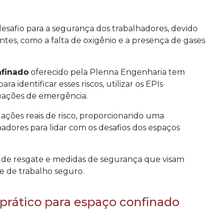
safio para a segurança dos trabalhadores, devido
ntes, como a falta de oxigênio e a presença de gases
nfinado
oferecido pela Plenna Engenharia tem
a identificar esses riscos, utilizar os EPIs
uações de emergência.
uações reais de risco, proporcionando uma
hadores para lidar com os desafios dos espaços
 de resgate e medidas de segurança que visam
e de trabalho seguro.
prático para espaço confinado