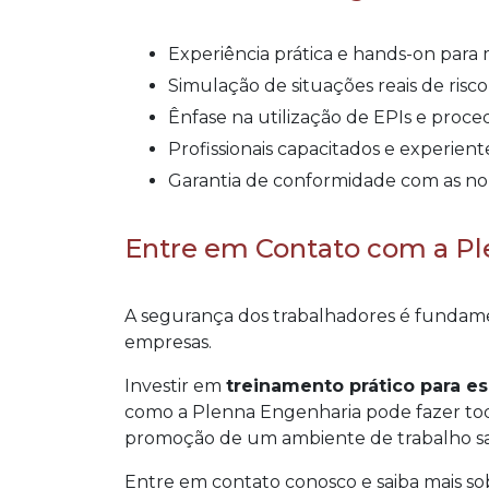
Experiência prática e hands-on par
Simulação de situações reais de risc
Ênfase na utilização de EPIs e pro
Profissionais capacitados e experie
Garantia de conformidade com as n
Entre em Contato com a Pl
A segurança dos trabalhadores é fundamen
empresas.
Investir em
treinamento prático para e
como a Plenna Engenharia pode fazer tod
promoção de um ambiente de trabalho sa
Entre em contato conosco e saiba mais s