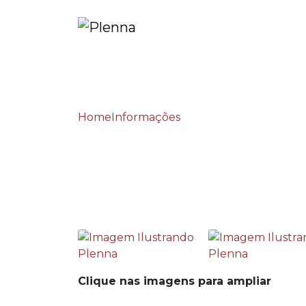
Home
Informações
Treinamento prático p
Treinamento prático
Clique nas imagens para ampliar