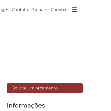
og
Contato
Trabalhe Conosco
Solicite um orçamento
Informações