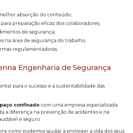
a melhor absorção do conteúdo;
o para preparação eficaz dos colaboradores;
cedimentos de segurança;
ntes na área de segurança do trabalho;
ormas regulamentadoras.
enna Engenharia de Segurança
tal para o sucesso e a sustentabilidade das
spaço confinado
com uma empresa especializada
a a diferença na prevenção de acidentes e na
udável e seguro.
obre como podemos ajudar a proteger a vida dos seus