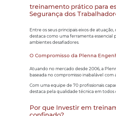
treinamento prático para e
Segurança dos Trabalhador
Entre os seus principais eixos de atuação,
destaca como uma ferramenta essencial p
ambientes desafiadores.
O Compromisso da Plenna Engenh
Atuando no mercado desde 2006, a Plenn
baseada no compromisso inabalável com a 
Com uma equipe de 70 profissionais capa
destaca pela qualidade técnica em todos o
Por que Investir em treina
confinado?