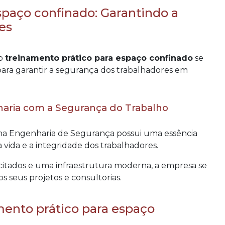
spaço confinado: Garantindo a
es
 o
treinamento prático para espaço confinado
se
ara garantir a segurança dos trabalhadores em
aria com a Segurança do Trabalho
a Engenharia de Segurança possui uma essência
vida e a integridade dos trabalhadores.
citados e uma infraestrutura moderna, a empresa se
s seus projetos e consultorias.
mento prático para espaço