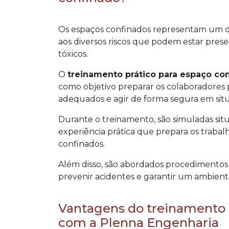
Os espaços confinados representam um de
aos diversos riscos que podem estar prese
tóxicos.
O
treinamento prático para espaço co
como objetivo preparar os colaboradores par
adequados e agir de forma segura em sit
Durante o treinamento, são simuladas sit
experiência prática que prepara os trabal
confinados.
Além disso, são abordados procedimentos
prevenir acidentes e garantir um ambient
Vantagens do treinamento 
com a Plenna Engenharia