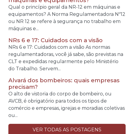
máquinas e equipamentos?
Qual o princípio geral da NR-12 em máquinas e
equipamentos? A Norma Regulamentadora Nº12
ou NR 12 se refere à segurança no trabalho em
máquinas e...
NRs 6 e 17: Cuidados com a visão
NRs 6 e 17: Cuidados com a visão As normas
regulamentadoras, você já sabe, são previstas na
CLT e expedidas regularmente pelo Ministério
do Trabalho. Servem...
Alvará dos bombeiros: quais empresas
precisam?
O alto de vistoria do corpo de bombeiro, ou
AVCB, é obrigatório para todos os tipos de
comércio e empresas, igrejas e moradias coletivas
ou...
VER TODAS AS POSTAGENS