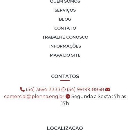
QUEM SOMOS
SERVIÇOS
BLOG
CONTATO
TRABALHE CONOSCO
INFORMAÇÕES
MAPA DO SITE
CONTATOS
(34) 3664-3333
(34) 99199-8868
comercial@plenna.eng.br
Segunda a Sexta : 7h as
17h
LOCALIZAÇÃO