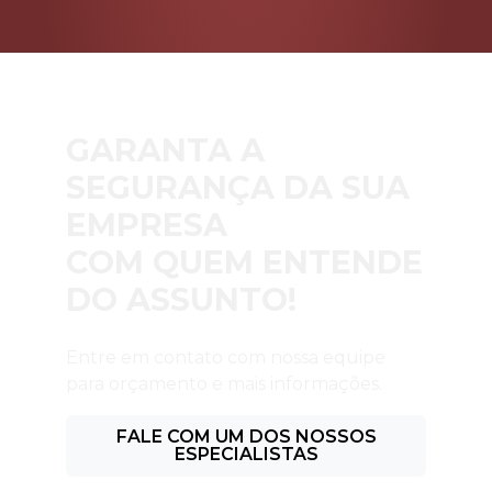
GARANTA A
SEGURANÇA DA SUA
EMPRESA
COM QUEM ENTENDE
DO ASSUNTO!
Entre em contato com nossa equipe
para orçamento e mais informações.
FALE COM UM DOS NOSSOS
ESPECIALISTAS