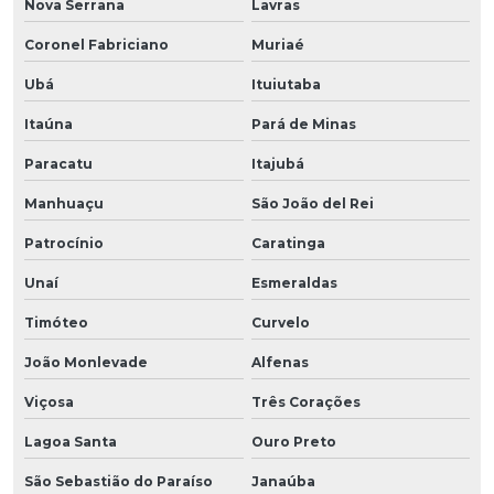
Nova Serrana
Lavras
Coronel Fabriciano
Muriaé
Ubá
Ituiutaba
Itaúna
Pará de Minas
Paracatu
Itajubá
Manhuaçu
São João del Rei
Patrocínio
Caratinga
Unaí
Esmeraldas
Timóteo
Curvelo
João Monlevade
Alfenas
Viçosa
Três Corações
Lagoa Santa
Ouro Preto
São Sebastião do Paraíso
Janaúba