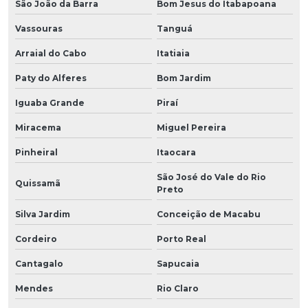
São João da Barra
Bom Jesus do Itabapoana
Vassouras
Tanguá
Arraial do Cabo
Itatiaia
Paty do Alferes
Bom Jardim
Iguaba Grande
Piraí
Miracema
Miguel Pereira
Pinheiral
Itaocara
São José do Vale do Rio
Quissamã
Preto
Silva Jardim
Conceição de Macabu
Cordeiro
Porto Real
Cantagalo
Sapucaia
Mendes
Rio Claro