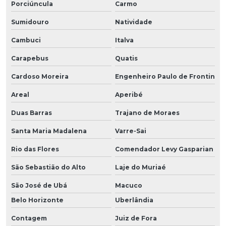
Porciúncula
Carmo
Sumidouro
Natividade
Cambuci
Italva
Carapebus
Quatis
Cardoso Moreira
Engenheiro Paulo de Frontin
Areal
Aperibé
Duas Barras
Trajano de Moraes
Santa Maria Madalena
Varre-Sai
Rio das Flores
Comendador Levy Gasparian
São Sebastião do Alto
Laje do Muriaé
São José de Ubá
Macuco
Belo Horizonte
Uberlândia
Contagem
Juiz de Fora