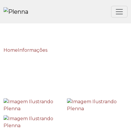
Home
Informações
Tercerização de trabalho
Tercerização de trabalho