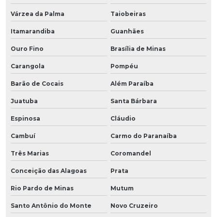
Várzea da Palma
Taiobeiras
Itamarandiba
Guanhães
Ouro Fino
Brasília de Minas
Carangola
Pompéu
Barão de Cocais
Além Paraíba
Juatuba
Santa Bárbara
Espinosa
Cláudio
Cambuí
Carmo do Paranaíba
Três Marias
Coromandel
Conceição das Alagoas
Prata
Rio Pardo de Minas
Mutum
Santo Antônio do Monte
Novo Cruzeiro