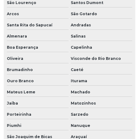
São Lourenço
Santos Dumont
Arcos
São Gotardo
Santa Rita do Sapucaí
Andradas
Almenara
Salinas
Boa Esperança
Capelinha
Oliveira
Visconde do Rio Branco
Brumadinho
Caeté
Ouro Branco
Iturama
Mateus Leme
Machado
Jaíba
Matozinhos
Porteirinha
Sarzedo
Piumhi
Nanuque
São Joaquim de Bicas
Araçuaí