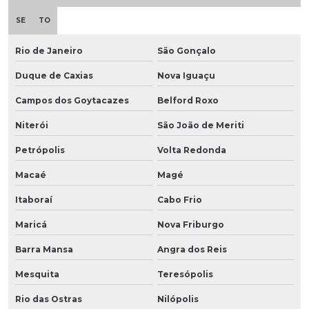
SE
TO
Rio de Janeiro
São Gonçalo
Duque de Caxias
Nova Iguaçu
Campos dos Goytacazes
Belford Roxo
Niterói
São João de Meriti
Petrópolis
Volta Redonda
Macaé
Magé
Itaboraí
Cabo Frio
Maricá
Nova Friburgo
Barra Mansa
Angra dos Reis
Mesquita
Teresópolis
Rio das Ostras
Nilópolis