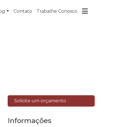
og
Contato
Trabalhe Conosco
Solicite um orçamento
Informações