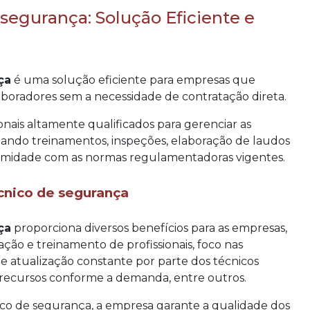
 segurança: Solução Eficiente e
ça
é uma solução eficiente para empresas que
boradores sem a necessidade de contratação direta.
onais altamente qualificados para gerenciar as
zando treinamentos, inspeções, elaboração de laudos
formidade com as normas regulamentadoras vigentes.
écnico de segurança
ça
proporciona diversos benefícios para as empresas,
ção e treinamento de profissionais, foco nas
e e atualização constante por parte dos técnicos
de recursos conforme a demanda, entre outros.
cnico de segurança, a empresa garante a qualidade dos