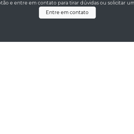
tão e entre em contato para tirar dúvidas ou solicitar 
Entre em contato