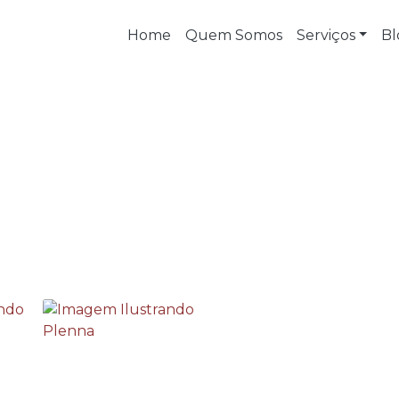
Home
Quem Somos
Serviços
Bl
 e higiene ocupacional
ho e higiene ocupacional