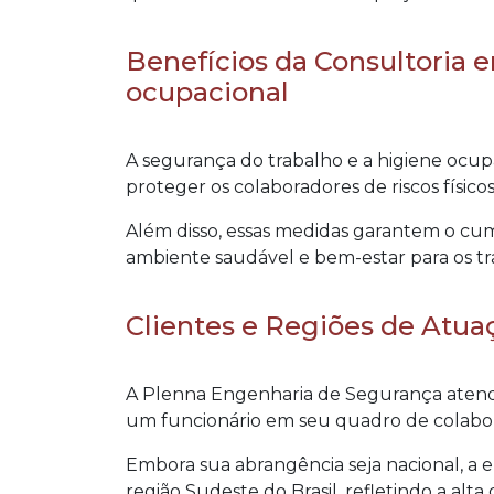
Benefícios da Consultoria 
ocupacional
A segurança do trabalho e a higiene ocup
proteger os colaboradores de riscos físico
Além disso, essas medidas garantem o c
ambiente saudável e bem-estar para os tr
Clientes e Regiões de Atua
A Plenna Engenharia de Segurança atend
um funcionário em seu quadro de colabo
Embora sua abrangência seja nacional, a 
região Sudeste do Brasil, refletindo a alt