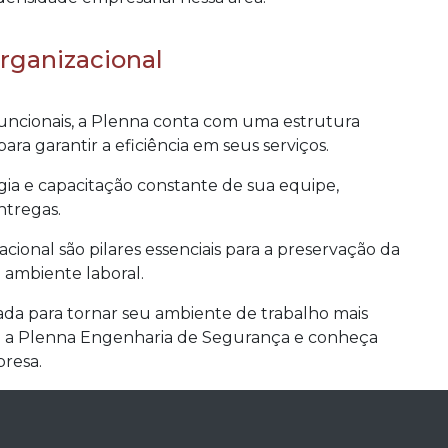
Organizacional
funcionais, a Plenna conta com uma estrutura
a garantir a eficiência em seus serviços.
gia e capacitação constante de sua equipe,
ntregas.
cional são pilares essenciais para a preservação da
 ambiente laboral.
ada para tornar seu ambiente de trabalho mais
m a Plenna Engenharia de Segurança e conheça
presa.