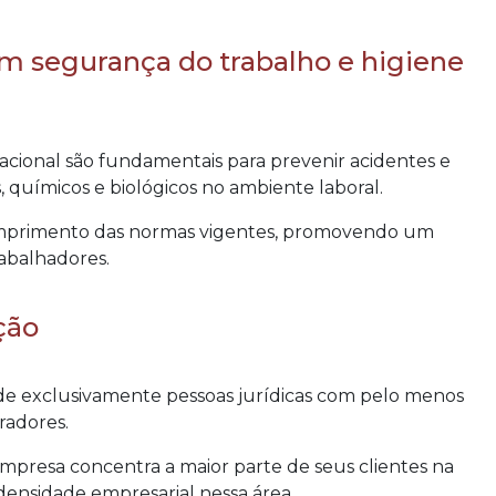
em segurança do trabalho e higiene
acional são fundamentais para prevenir acidentes e
s, químicos e biológicos no ambiente laboral.
umprimento das normas vigentes, promovendo um
abalhadores.
ção
e exclusivamente pessoas jurídicas com pelo menos
radores.
empresa concentra a maior parte de seus clientes na
a densidade empresarial nessa área.