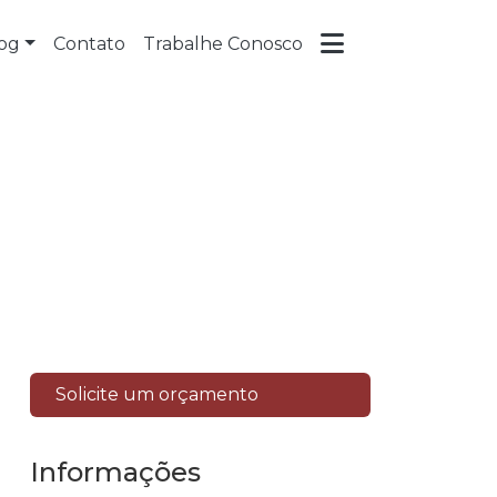
og
Contato
Trabalhe Conosco
Solicite um orçamento
Informações