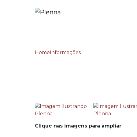
Home
Informações
Segurança do trabalho
Segurança do trabal
Clique nas imagens para ampliar