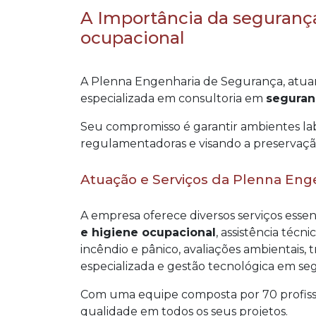
A Importância da segurança
ocupacional
A Plenna Engenharia de Segurança, atu
especializada em consultoria em
seguran
Seu compromisso é garantir ambientes lab
regulamentadoras e visando a preservação
Atuação e Serviços da Plenna Eng
A empresa oferece diversos serviços esse
e higiene ocupacional
, assistência técn
incêndio e pânico, avaliações ambientais,
especializada e gestão tecnológica em se
Com uma equipe composta por 70 profissio
qualidade em todos os seus projetos.