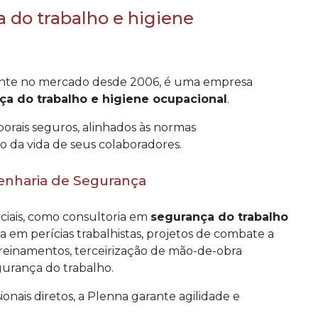
 do trabalho e higiene
ante no mercado desde 2006, é uma empresa
ça do trabalho e higiene ocupacional
.
orais seguros, alinhados às normas
 da vida de seus colaboradores.
enharia de Segurança
nciais, como consultoria em
segurança do trabalho
ica em perícias trabalhistas, projetos de combate a
 treinamentos, terceirização de mão-de-obra
gurança do trabalho.
nais diretos, a Plenna garante agilidade e