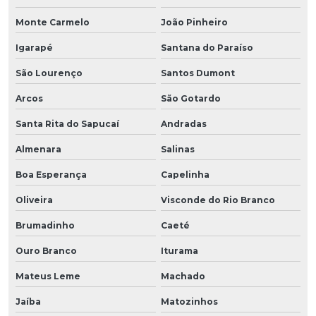
Monte Carmelo
João Pinheiro
Igarapé
Santana do Paraíso
São Lourenço
Santos Dumont
Arcos
São Gotardo
Santa Rita do Sapucaí
Andradas
Almenara
Salinas
Boa Esperança
Capelinha
Oliveira
Visconde do Rio Branco
Brumadinho
Caeté
Ouro Branco
Iturama
Mateus Leme
Machado
Jaíba
Matozinhos