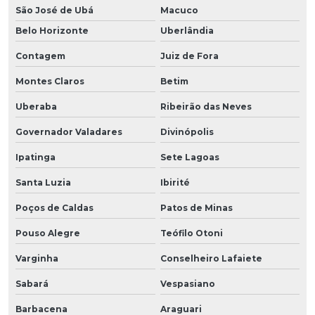
São José de Ubá
Macuco
Belo Horizonte
Uberlândia
Contagem
Juiz de Fora
Montes Claros
Betim
Uberaba
Ribeirão das Neves
Governador Valadares
Divinópolis
Ipatinga
Sete Lagoas
Santa Luzia
Ibirité
Poços de Caldas
Patos de Minas
Pouso Alegre
Teófilo Otoni
Varginha
Conselheiro Lafaiete
Sabará
Vespasiano
Barbacena
Araguari