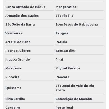
Santo Antônio de Pádua
Mangaratiba
Armação dos Búzios
São Fidélis
São João da Barra
Bom Jesus do Itabapoana
Vassouras
Tanguá
Arraial do Cabo
Itatiaia
Paty do Alferes
Bom Jardim
Iguaba Grande
Piraí
Miracema
Miguel Pereira
Pinheiral
Itaocara
São José do Vale do Rio
Quissamã
Preto
Silva Jardim
Conceição de Macabu
Cordeiro
Porto Real