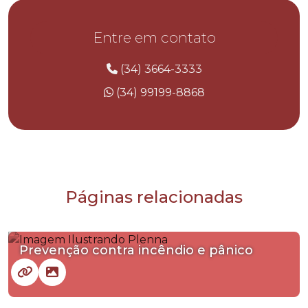
Entre em contato
(34) 3664-3333
(34) 99199-8868
Páginas relacionadas
Prevenção contra incêndio e pânico