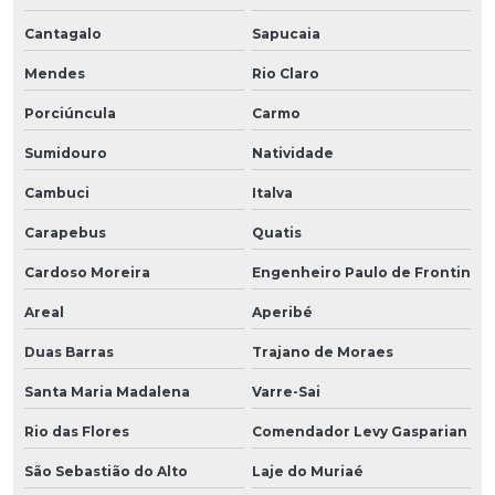
Cantagalo
Sapucaia
Mendes
Rio Claro
Porciúncula
Carmo
Sumidouro
Natividade
Cambuci
Italva
Carapebus
Quatis
Cardoso Moreira
Engenheiro Paulo de Frontin
Areal
Aperibé
Duas Barras
Trajano de Moraes
Santa Maria Madalena
Varre-Sai
Rio das Flores
Comendador Levy Gasparian
São Sebastião do Alto
Laje do Muriaé