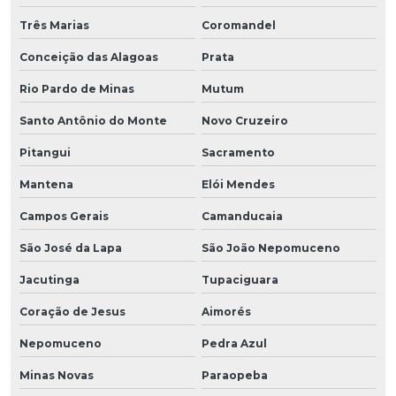
Três Marias
Coromandel
Conceição das Alagoas
Prata
Rio Pardo de Minas
Mutum
Santo Antônio do Monte
Novo Cruzeiro
Pitangui
Sacramento
Mantena
Elói Mendes
Campos Gerais
Camanducaia
São José da Lapa
São João Nepomuceno
Jacutinga
Tupaciguara
Coração de Jesus
Aimorés
Nepomuceno
Pedra Azul
Minas Novas
Paraopeba