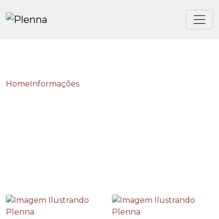
Home
Informações
Empresa de treinamento de segurança do trabalho
Empresa de treinamento
de segurança do trabalho