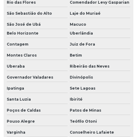
Rio das Flores
Comendador Levy Gasparian
São Sebastião do Alto
Laje do Muriaé
São José de Ubá
Macuco
Belo Horizonte
Uberlândia
Contagem
Juiz de Fora
Montes Claros
Betim
Uberaba
Ribeirão das Neves
Governador Valadares
Divinópolis
Ipatinga
Sete Lagoas
Santa Luzia
Ibirité
Poços de Caldas
Patos de Minas
Pouso Alegre
Teófilo Otoni
Varginha
Conselheiro Lafaiete