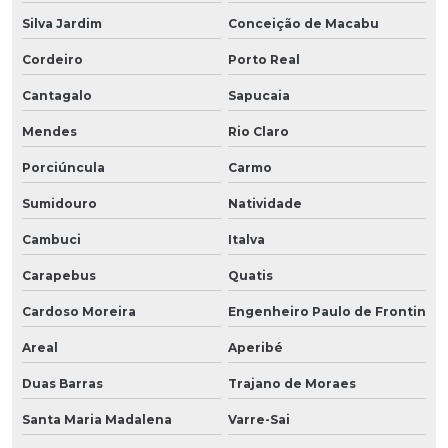
Silva Jardim
Conceição de Macabu
Cordeiro
Porto Real
Cantagalo
Sapucaia
Mendes
Rio Claro
Porciúncula
Carmo
Sumidouro
Natividade
Cambuci
Italva
Carapebus
Quatis
Cardoso Moreira
Engenheiro Paulo de Frontin
Areal
Aperibé
Duas Barras
Trajano de Moraes
Santa Maria Madalena
Varre-Sai