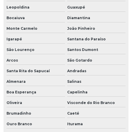
Leopoldina
Guaxupé
Bocaiuva
Diamantina
Monte Carmelo
João Pinheiro
Igarapé
Santana do Paraíso
São Lourenço
Santos Dumont
Arcos
São Gotardo
Santa Rita do Sapucaí
Andradas
Almenara
Salinas
Boa Esperança
Capelinha
Oliveira
Visconde do Rio Branco
Brumadinho
Caeté
Ouro Branco
Iturama