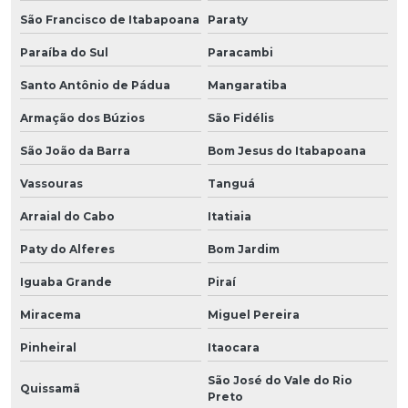
São Francisco de Itabapoana
Paraty
Paraíba do Sul
Paracambi
Santo Antônio de Pádua
Mangaratiba
Armação dos Búzios
São Fidélis
São João da Barra
Bom Jesus do Itabapoana
Vassouras
Tanguá
Arraial do Cabo
Itatiaia
Paty do Alferes
Bom Jardim
Iguaba Grande
Piraí
Miracema
Miguel Pereira
Pinheiral
Itaocara
São José do Vale do Rio
Quissamã
Preto