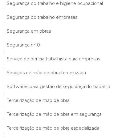
Segurança do trabalho e higiene ocupacional
Segurança do trabalho empresas
Segurança em obras
Segurança nr10
Serviço de perícia trabalhista para empresas
Serviços de mão de obra terceirizada
Softwares para gestão de segurança do trabalho
Terceirização de mão de obra
Terceirização de mão de obra em segurança
Terceirização de mão de obra especializada