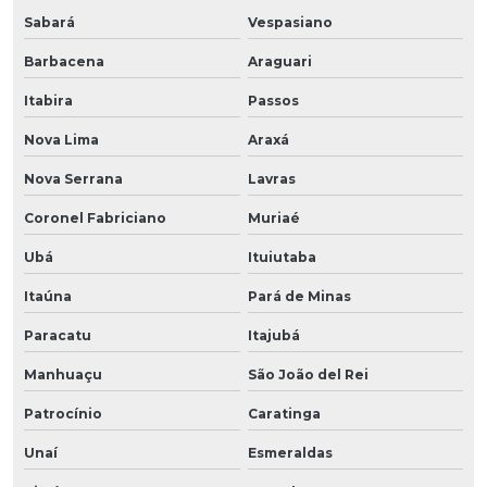
Sabará
Vespasiano
Barbacena
Araguari
Itabira
Passos
Nova Lima
Araxá
Nova Serrana
Lavras
Coronel Fabriciano
Muriaé
Ubá
Ituiutaba
Itaúna
Pará de Minas
Paracatu
Itajubá
Manhuaçu
São João del Rei
Patrocínio
Caratinga
Unaí
Esmeraldas