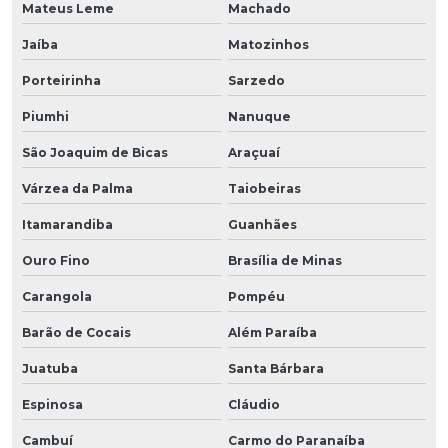
Mateus Leme
Machado
Jaíba
Matozinhos
Porteirinha
Sarzedo
Piumhi
Nanuque
São Joaquim de Bicas
Araçuaí
Várzea da Palma
Taiobeiras
Itamarandiba
Guanhães
Ouro Fino
Brasília de Minas
Carangola
Pompéu
Barão de Cocais
Além Paraíba
Juatuba
Santa Bárbara
Espinosa
Cláudio
Cambuí
Carmo do Paranaíba