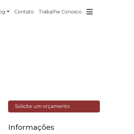
og
Contato
Trabalhe Conosco
al
Solicite um orçamento
Informações