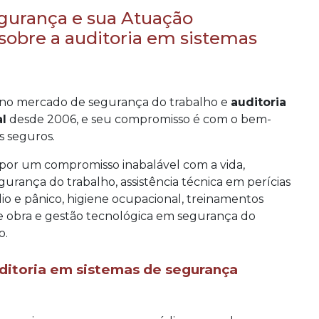
gurança e sua Atuação
sobre a auditoria em sistemas
no mercado de segurança do trabalho e
auditoria
l
desde 2006, e seu compromisso é com o bem-
s seguros.
por um compromisso inabalável com a vida,
urança do trabalho, assistência técnica em perícias
dio e pânico, higiene ocupacional, treinamentos
de obra e gestão tecnológica em segurança do
o.
ditoria em sistemas de segurança