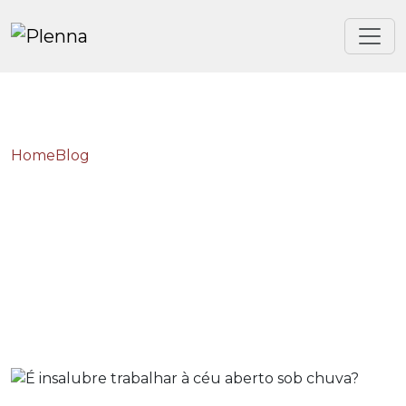
Home
Blog
É insalubre trabalhar à céu aberto sob chuva?
É insalubre trabalhar à
céu aberto sob chuva?