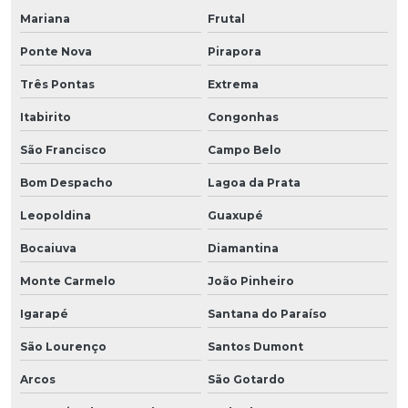
Mariana
Frutal
Ponte Nova
Pirapora
Três Pontas
Extrema
Itabirito
Congonhas
São Francisco
Campo Belo
Bom Despacho
Lagoa da Prata
Leopoldina
Guaxupé
Bocaiuva
Diamantina
Monte Carmelo
João Pinheiro
Igarapé
Santana do Paraíso
São Lourenço
Santos Dumont
Arcos
São Gotardo