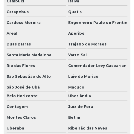
Cambuci
Italva
Carapebus
Quatis
Cardoso Moreira
Engenheiro Paulo de Frontin
Areal
Aperibé
Duas Barras
Trajano de Moraes
Santa Maria Madalena
Varre-Sai
Rio das Flores
Comendador Levy Gasparian
São Sebastião do Alto
Laje do Muriaé
São José de Ubá
Macuco
Belo Horizonte
Uberlândia
Contagem
Juiz de Fora
Montes Claros
Betim
Uberaba
Ribeirão das Neves