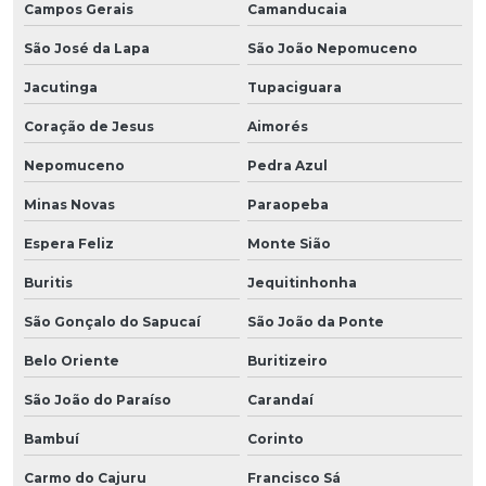
Campos Gerais
Camanducaia
São José da Lapa
São João Nepomuceno
Jacutinga
Tupaciguara
Coração de Jesus
Aimorés
Nepomuceno
Pedra Azul
Minas Novas
Paraopeba
Espera Feliz
Monte Sião
Buritis
Jequitinhonha
São Gonçalo do Sapucaí
São João da Ponte
Belo Oriente
Buritizeiro
São João do Paraíso
Carandaí
Bambuí
Corinto
Carmo do Cajuru
Francisco Sá