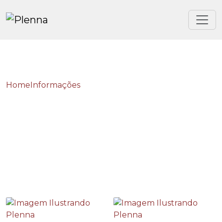
Home
Informações
Planos de emergência contra incêndios
Planos de emergência
contra incêndios