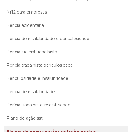
Nr12 para empresas
Pericia acidentaria
Pericia de insalubridade e periculosidade
Pericia judicial trabalhista
Pericia trabalhista periculosidade
Periculosidade e insalubridade
Perícia de insalubridade
Perícia trabalhista insalubridade
Plano de ação sst
Planos de emergência contra incêndios