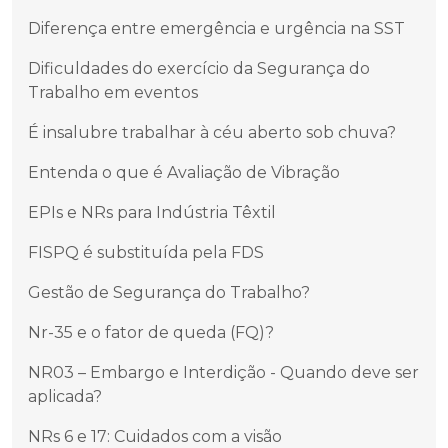
Diferença entre emergência e urgência na SST
Dificuldades do exercício da Segurança do
Trabalho em eventos
É insalubre trabalhar à céu aberto sob chuva?
Entenda o que é Avaliação de Vibração
EPIs e NRs para Indústria Têxtil
FISPQ é substituída pela FDS
Gestão de Segurança do Trabalho?
Nr-35 e o fator de queda (FQ)?
NR03 – Embargo e Interdição - Quando deve ser
aplicada?
NRs 6 e 17: Cuidados com a visão