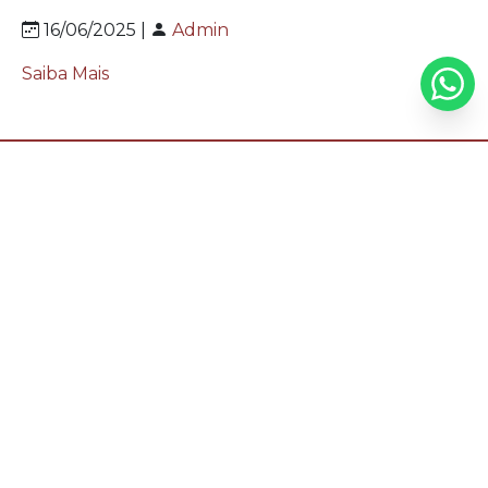
16/06/2025 |
Admin
Saiba Mais
NAVEGAÇÃO
HOME
QUEM SOMOS
SERVIÇOS
BLOG