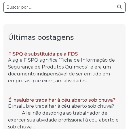
Últimas postagens
FISPQ é substituída pela FDS
A sigla FISPQ significa “Ficha de Informação de
Segurança de Produtos Químicos”, e era um
documento indispensável de ser emitido em
empresas que exerçam atividades...
É insalubre trabalhar à céu aberto sob chuva?
É insalubre trabalhar à céu aberto sob chuva?
A lei não desobriga ao trabalhador de
exercer sua atividade profissional à céu aberto e
sob chuva....