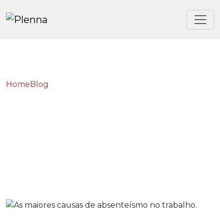
Home
Blog
As maiores causas de absenteísmo no trabalho.
As maiores causas de
absenteísmo no trabalho.