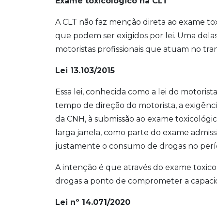
Exame toxicológico na CLT
A CLT não faz menção direta ao exame tox
que podem ser exigidos por lei. Uma dela
motoristas profissionais que atuam no tran
Lei 13.103/2015
Essa lei, conhecida como a lei do motoris
tempo de direção do motorista, a exigência
da CNH, à submissão ao exame toxicológico
larga janela, como parte do exame admissi
justamente o consumo de drogas no perío
A intenção é que através do exame toxicol
drogas a ponto de comprometer a capaci
Lei nº 14.071/2020