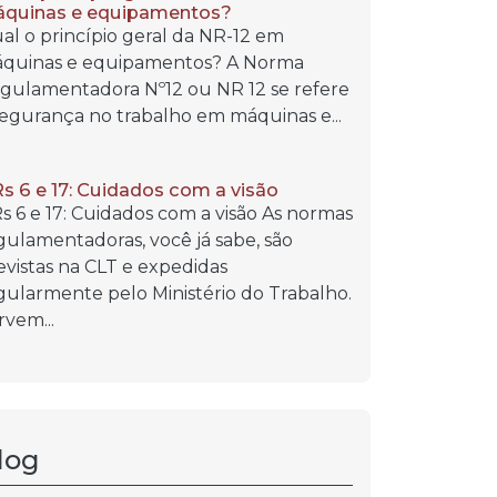
quinas e equipamentos?
al o princípio geral da NR-12 em
quinas e equipamentos? A Norma
gulamentadora Nº12 ou NR 12 se refere
segurança no trabalho em máquinas e...
s 6 e 17: Cuidados com a visão
s 6 e 17: Cuidados com a visão As normas
gulamentadoras, você já sabe, são
evistas na CLT e expedidas
gularmente pelo Ministério do Trabalho.
rvem...
log