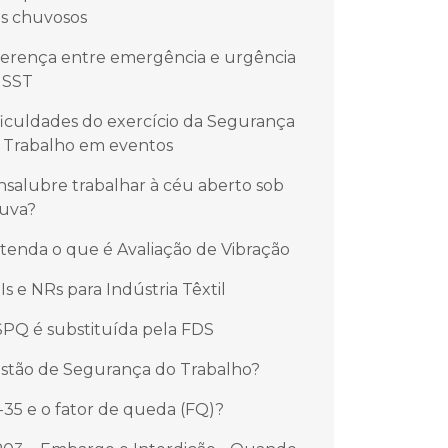
as chuvosos
ferença entre emergência e urgência
 SST
ficuldades do exercício da Segurança
 Trabalho em eventos
insalubre trabalhar à céu aberto sob
uva?
tenda o que é Avaliação de Vibração
Is e NRs para Indústria Têxtil
SPQ é substituída pela FDS
stão de Segurança do Trabalho?
-35 e o fator de queda (FQ)?