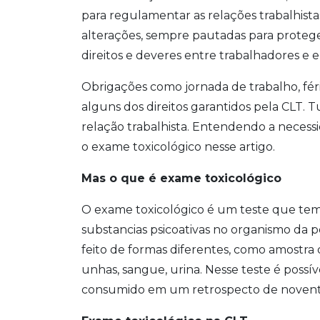
para regulamentar as relações trabalhistas
alterações, sempre pautadas para proteger
direitos e deveres entre trabalhadores e
Obrigações como jornada de trabalho, féria
alguns dos direitos garantidos pela CLT. T
relação trabalhista. Entendendo a necess
o exame toxicológico nesse artigo.
Mas o que é exame toxicológico
O exame toxicológico é um teste que tem
substancias psicoativas no organismo da 
feito de formas diferentes, como amostra d
unhas, sangue, urina. Nesse teste é poss
consumido em um retrospecto de noventa 