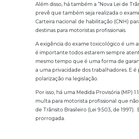
Além disso, há também a “Nova Lei de Trâ
prevê que também seja realizada o exame
Carteira nacional de habilitação (CNH) para
destinas para motoristas profissionais.
A exigência do exame toxicológico é um as
é importante todos estarem sempre atento
mesmo tempo que é uma forma de garanti
a uma privacidade dos trabalhadores. E é
polarização na legislação.
Por isso, há uma Medida Provisória (MP) 1
multa para motorista profissional que não
de Trânsito Brasileiro (Lei 9.503, de 1997)
prorrogada.