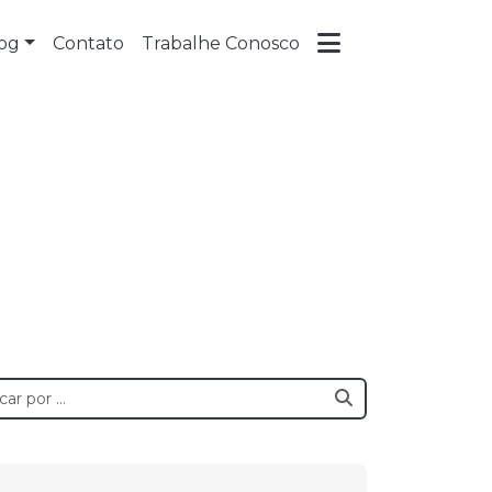
og
Contato
Trabalhe Conosco
ológico?