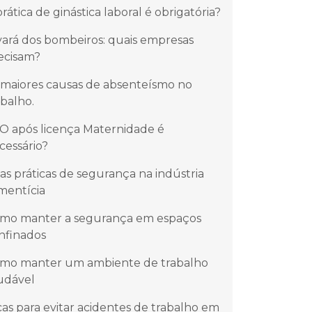
prática de ginástica laboral é obrigatória?
vará dos bombeiros: quais empresas
ecisam?
 maiores causas de absenteísmo no
abalho.
O após licença Maternidade é
cessário?
as práticas de segurança na indústria
imentícia
mo manter a segurança em espaços
nfinados
mo manter um ambiente de trabalho
udável
cas para evitar acidentes de trabalho em