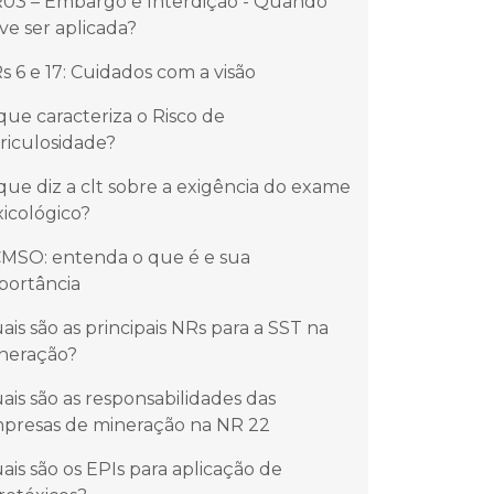
03 – Embargo e Interdição - Quando
ve ser aplicada?
s 6 e 17: Cuidados com a visão
que caracteriza o Risco de
riculosidade?
que diz a clt sobre a exigência do exame
xicológico?
MSO: entenda o que é e sua
portância
ais são as principais NRs para a SST na
neração?
ais são as responsabilidades das
presas de mineração na NR 22
ais são os EPIs para aplicação de